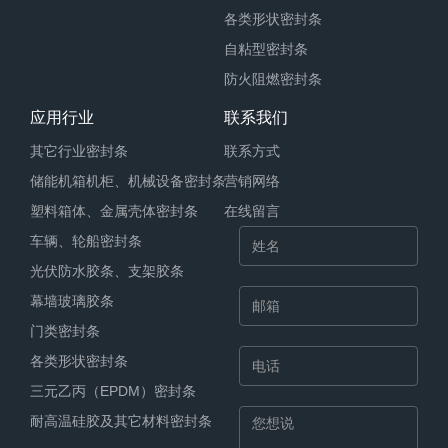
各类形状密封条
自粘型密封条
防火阻燃密封条
应用行业
联系我们
其它行业密封条
联系方式
储能机箱机柜、机械设备密封条
营销网络
塑料箱体、金属壳体密封条
在线留言
车辆、轮船密封条
光伏防水胶条、支架胶条
幕墙玻璃胶条
门类密封条
各类形状密封条
三元乙丙（EPDM）密封条
耐高温硅胶及其它材料密封条