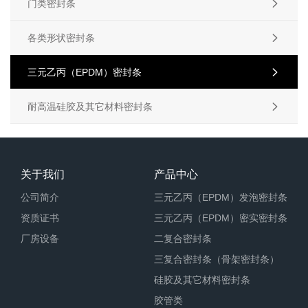
门类密封条

各类形状密封条

三元乙丙（EPDM）密封条

耐高温硅胶及其它材料密封条

关于我们
产品中心
公司简介
三元乙丙（EPDM）发泡密封条
资质证书
三元乙丙（EPDM）密实密封条
厂房设备
二复合密封条
三复合密封条（骨架密封条）
硅胶及其它材料密封条
胶管类