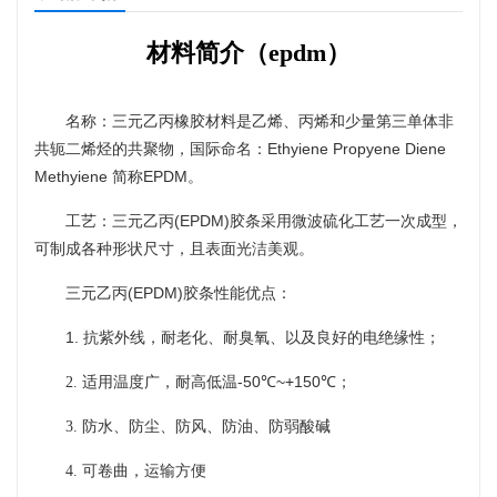
材料简介（
epdm）
名称：三元乙丙橡胶材料是乙烯、丙烯和少量第三单体非
Ethyiene Propyene Diene
共轭二烯烃的共聚物，国际命名：
Methyiene
EPDM
简称
。
(EPDM)
工艺：三元乙丙
胶条采用微波硫化工艺一次成型，
可制成各种形状尺寸，且表面光洁美观。
(EPDM)
三元乙丙
胶条性能优点：
1.
抗紫外线，耐老化、耐臭氧、以及良好的电绝缘性；
-50℃~+150℃
2. 适用温度广，耐高低温
；
3. 防水、防尘、防风、防油、防弱酸碱
4. 可卷曲，运输方便