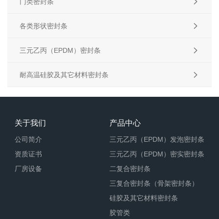
门类密封条

各类形状密封条

三元乙丙（EPDM）密封条

耐高温硅胶及其它材料密封条

关于我们
产品中心
公司简介
三元乙丙（EPDM）发泡密封条
资质证书
三元乙丙（EPDM）密实密封条
厂房设备
二复合密封条
三复合密封条（骨架密封条）
硅胶及其它材料密封条
胶管类