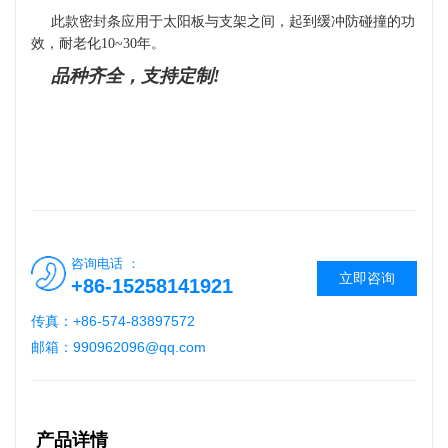
此款密封条应用于太阳板与支架之间，起到缓冲防碰撞的功
效
，耐老化
10~30年。
品种齐全，支持定制
!
咨询电话 ：
立即咨询
+86-15258141921
传真：+86-574-83897572
邮箱：990962096@qq.com
产品详情