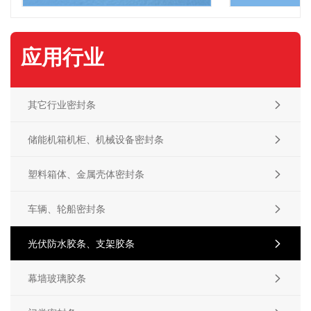
应用行业
其它行业密封条

储能机箱机柜、机械设备密封条

塑料箱体、金属壳体密封条

车辆、轮船密封条

光伏防水胶条、支架胶条

幕墙玻璃胶条
