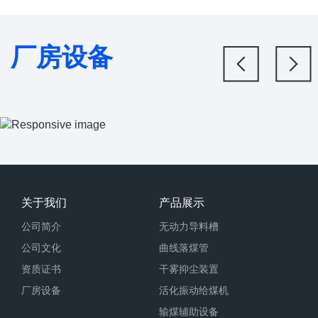
厂房设备
关于我们
产品展示
公司简介
无动力导料槽
公司文化
曲线落煤管
资质证书
干雾抑尘装置
厂房设备
活化振动给煤机
输煤辅助设备